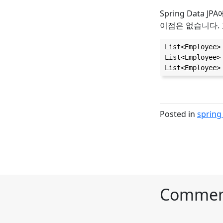
Spring Data J
이점은 없습니다. 
List<Employee>
List<Employee>
List<Employee>
Posted in
sprin
Commen