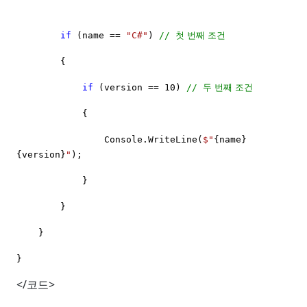
첫
번째
조건
if
(name ==
"C#"
)
//
{
두
번째
조건
if
(version == 10)
//
{
Console.WriteLine(
$"
{name}
{version}
"
);
}
}
}
}
</
코드
>