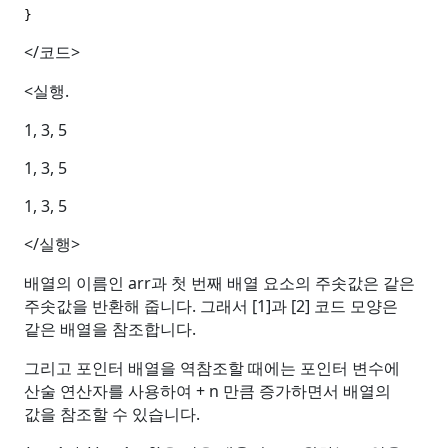
}
</
코드
>
<
실행
.
1, 3, 5
1, 3, 5
1, 3, 5
</
실행
>
배열의 이름인
arr
과 첫 번째 배열 요소의 주솟값은 같은
주솟값을 반환해 줍니다
.
그래서
[1]
과
[2]
코드 모양은
같은 배열을 참조합니다
.
그리고 포인터 배열을 역참조할 때에는 포인터 변수에
산술 연산자를 사용하여
+ n
만큼 증가하면서 배열의
값을 참조할 수 있습니다
.