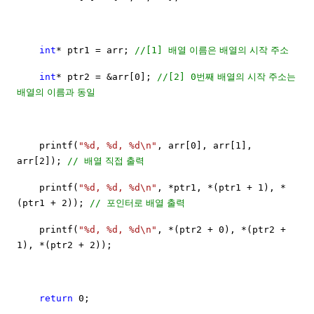
배열
이름은
배열의
시작
주소
int
* ptr1 = arr;
//[1]
번째
배열의
시작
주소는
int
* ptr2 = &arr[0];
//[2] 0
배열의
이름과
동일
printf(
"%d, %d, %d\n"
, arr[0], arr[1],
배열
직접
출력
arr[2]);
//
printf(
"%d, %d, %d\n"
, *ptr1, *(ptr1 + 1), *
포인터로
배열
출력
(ptr1 + 2));
//
printf(
"%d, %d, %d\n"
, *(ptr2 + 0), *(ptr2 +
1), *(ptr2 + 2));
return
0;