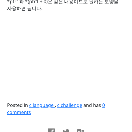
*ptr1
과
*(ptr1 + 0)
은 같은 내용이므로 원하는 모양을
사용하면 됩니다
.
Posted in
c language
c challenge
and has
0
comments