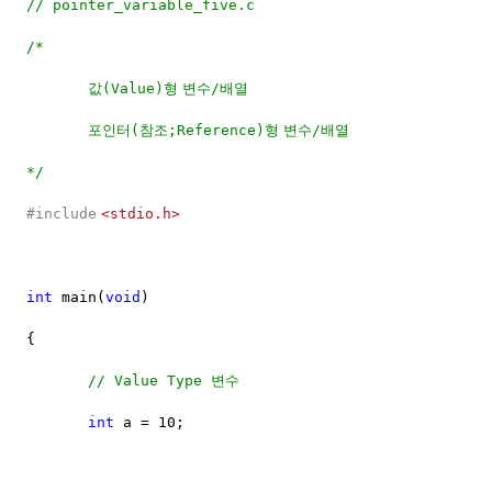
// pointer_variable_five.c
/*
값
형
변수
배열
(Value)
/
포인터
참조
형
변수
배열
(
;Reference)
/
*/
#include
<stdio.h>
int
main(
void
)
{
변수
// Value Type
int
a = 10;