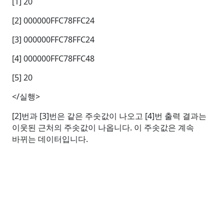
[1] 20
[2] 000000FFC78FFC24
[3] 000000FFC78FFC24
[4] 000000FFC78FFC48
[5] 20
</
실행
>
[2]
번과
[3]
번은 같은 주솟값이 나오고
[4]
번 출력 결과는
이웃된 근처의 주솟값이 나옵니다
.
이 주솟값은 계속
바뀌는 데이터입니다
.